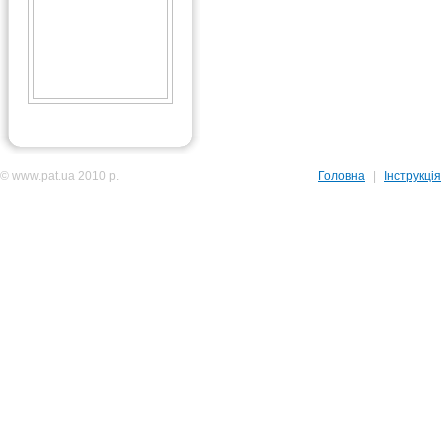
© www.pat.ua 2010 р.
Головна
|
Інструкція