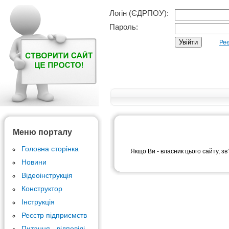
Логін (ЄДРПОУ):
Пароль:
Реє
Меню порталу
Головна сторінка
Якщо Ви - власник цього сайту, зв
Новини
Відеоінструкція
Конструктор
Інструкція
Реєстр підприємств
Питання - відповіді