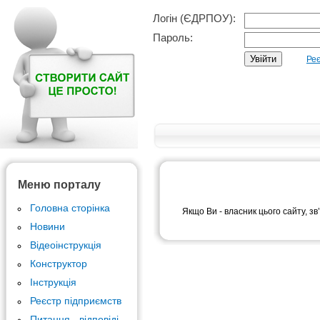
Логін (ЄДРПОУ):
Пароль:
Реє
Меню порталу
Головна сторінка
Якщо Ви - власник цього сайту, зв
Новини
Відеоінструкція
Конструктор
Інструкція
Реєстр підприємств
Питання - відповіді