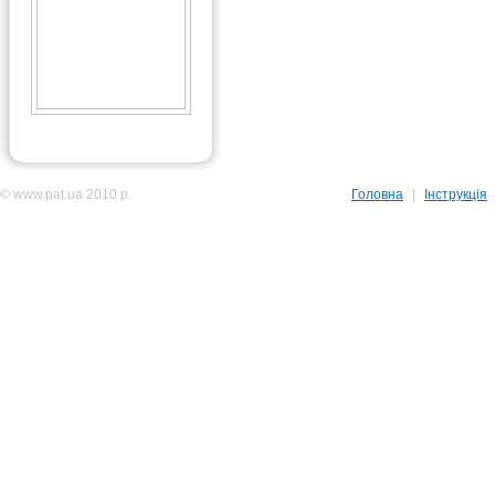
© www.pat.ua 2010 р.
Головна
|
Інструкція