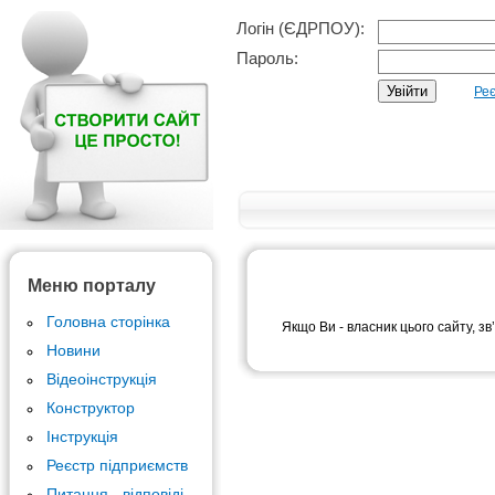
Логін (ЄДРПОУ):
Пароль:
Реє
Меню порталу
Головна сторінка
Якщо Ви - власник цього сайту, зв
Новини
Відеоінструкція
Конструктор
Інструкція
Реєстр підприємств
Питання - відповіді