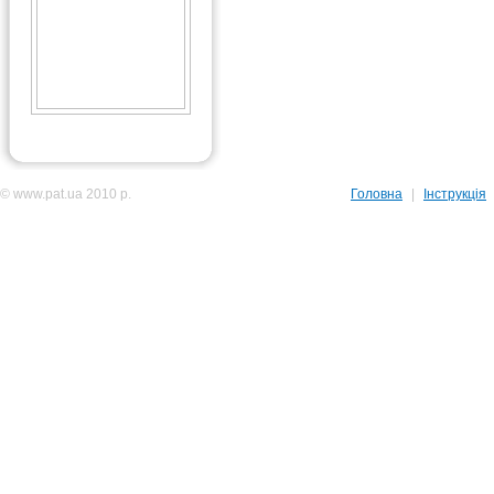
© www.pat.ua 2010 р.
Головна
|
Інструкція