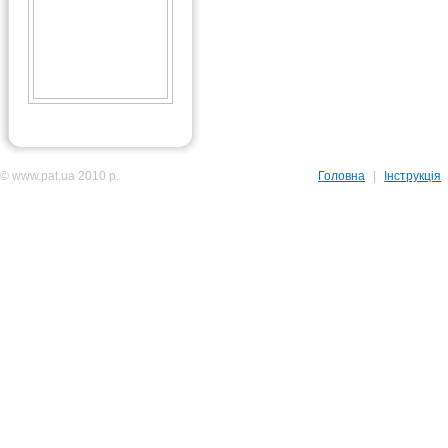
© www.pat.ua 2010 р.
Головна
|
Інструкція