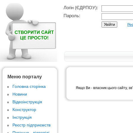
Логін (ЄДРПОУ):
Пароль:
Реє
Меню порталу
Головна сторінка
Якщо Ви - власник цього сайту, зв
Новини
Відеоінструкція
Конструктор
Інструкція
Реєстр підприємств
Питання - відповіді