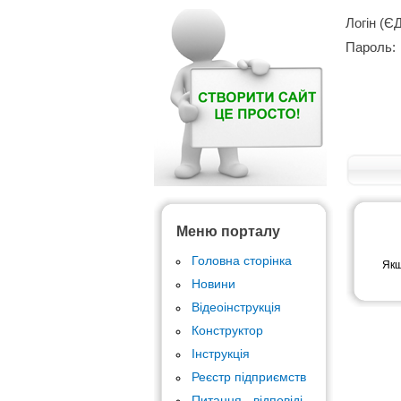
Логін (Є
Пароль:
Меню порталу
Головна сторінка
Якщ
Новини
Відеоінструкція
Конструктор
Інструкція
Реєстр підприємств
Питання - відповіді