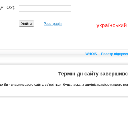
ДРПОУ):
Реєстрація
український
WHOIS
Реєстр підприє
Термін дії сайту завершив
о Ви - власник цього сайту, зв’яжіться, будь ласка, з адміністрацією нашого п