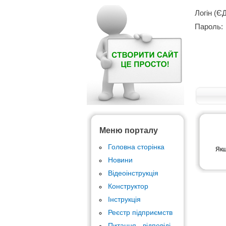
Логін (Є
Пароль:
Меню порталу
Головна сторінка
Якщ
Новини
Відеоінструкція
Конструктор
Інструкція
Реєстр підприємств
Питання - відповіді