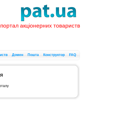
 портал акціонерних товариств
мств
Домен
Пошта
Конструктор
FAQ
ся
орталу