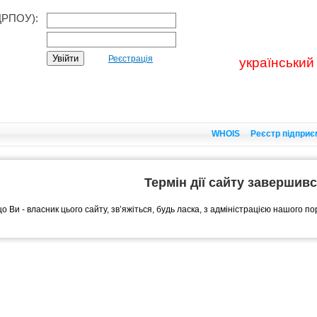
ДРПОУ):
Реєстрація
український
WHOIS
Реєстр підприє
Термін дії сайту завершив
о Ви - власник цього сайту, зв’яжіться, будь ласка, з адміністрацією нашого п