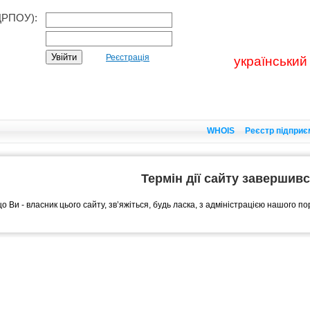
ДРПОУ):
Реєстрація
український
WHOIS
Реєстр підприє
Термін дії сайту завершив
о Ви - власник цього сайту, зв’яжіться, будь ласка, з адміністрацією нашого п