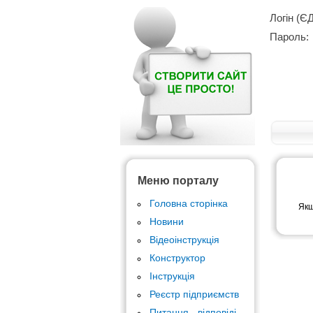
Логін (Є
Пароль:
Меню порталу
Головна сторінка
Якщ
Новини
Відеоінструкція
Конструктор
Інструкція
Реєстр підприємств
Питання - відповіді