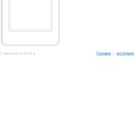
© www.pat.ua 2010 р.
Головна
|
Інструкція