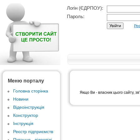
Логін (ЄДРПОУ):
Пароль:
Реє
Меню порталу
Головна сторінка
Якщо Ви - власник цього сайту, зв
Новини
Відеоінструкція
Конструктор
Інструкція
Реєстр підприємств
Питання - відповіді