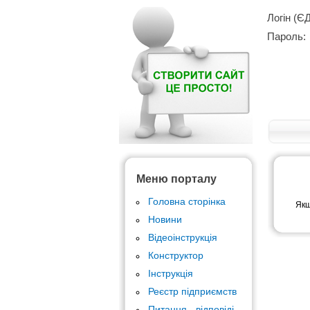
Логін (Є
Пароль:
Меню порталу
Головна сторінка
Якщ
Новини
Відеоінструкція
Конструктор
Інструкція
Реєстр підприємств
Питання - відповіді