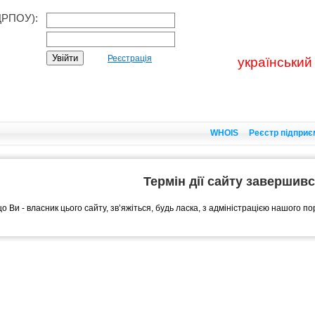
ДРПОУ):
Реєстрація
український
WHOIS
Реєстр підприє
Термін дії сайту завершив
о Ви - власник цього сайту, зв’яжіться, будь ласка, з адміністрацією нашого п