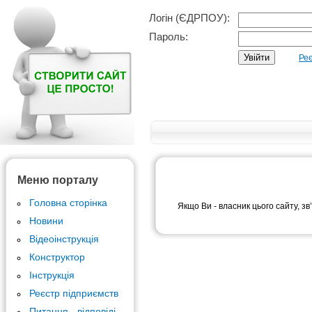
Логін (ЄДРПОУ):
Пароль:
Реє
Меню порталу
Головна сторінка
Якщо Ви - власник цього сайту, зв
Новини
Відеоінструкція
Конструктор
Інструкція
Реєстр підприємств
Питання - відповіді