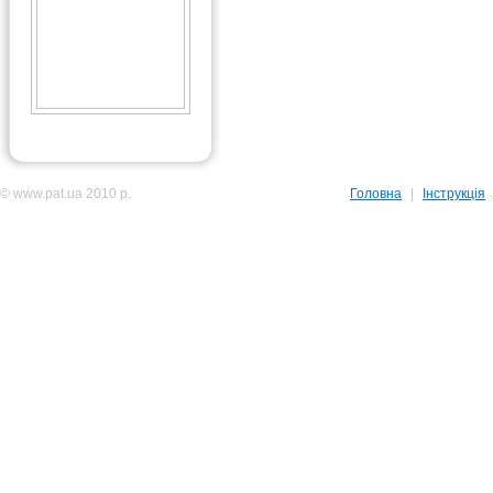
© www.pat.ua 2010 р.
Головна
|
Інструкція