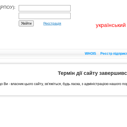
ДРПОУ):
Реєстрація
український
WHOIS
Реєстр підприє
Термін дії сайту завершив
о Ви - власник цього сайту, зв’яжіться, будь ласка, з адміністрацією нашого п