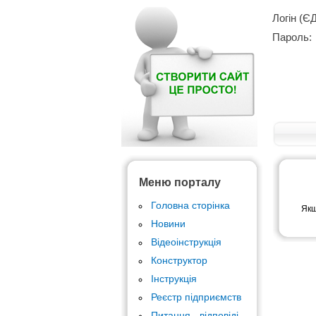
Логін (Є
Пароль:
Меню порталу
Головна сторінка
Якщ
Новини
Відеоінструкція
Конструктор
Інструкція
Реєстр підприємств
Питання - відповіді