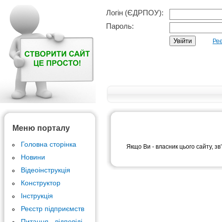
Логін (ЄДРПОУ):
Пароль:
Реє
Меню порталу
Головна сторінка
Якщо Ви - власник цього сайту, зв
Новини
Відеоінструкція
Конструктор
Інструкція
Реєстр підприємств
Питання - відповіді