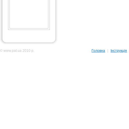
© www.pat.ua 2010 р.
Головна
|
Інструкція