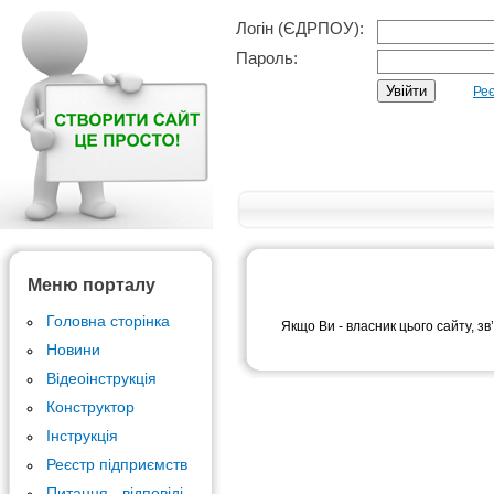
Логін (ЄДРПОУ):
Пароль:
Реє
Меню порталу
Головна сторінка
Якщо Ви - власник цього сайту, зв
Новини
Відеоінструкція
Конструктор
Інструкція
Реєстр підприємств
Питання - відповіді