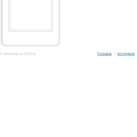
© www.pat.ua 2010 р.
Головна
|
Інструкція