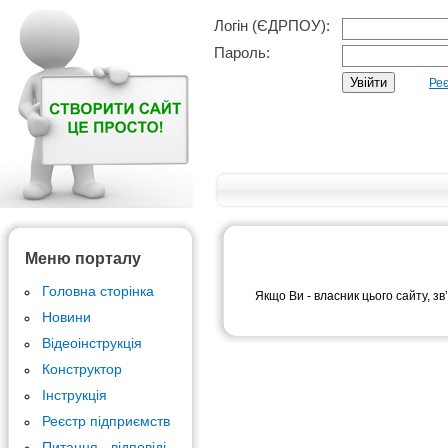
Логін (ЄДРПОУ):
Пароль:
Реє
Меню порталу
Головна сторінка
Якщо Ви - власник цього сайту, зв
Новини
Відеоінструкція
Конструктор
Інструкція
Реєстр підприємств
Питання - відповіді