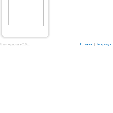
© www.pat.ua 2010 р.
Головна
|
Інструкція