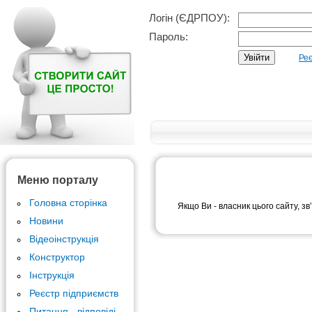
Логін (ЄДРПОУ):
Пароль:
Реє
Меню порталу
Головна сторінка
Якщо Ви - власник цього сайту, зв
Новини
Відеоінструкція
Конструктор
Інструкція
Реєстр підприємств
Питання - відповіді