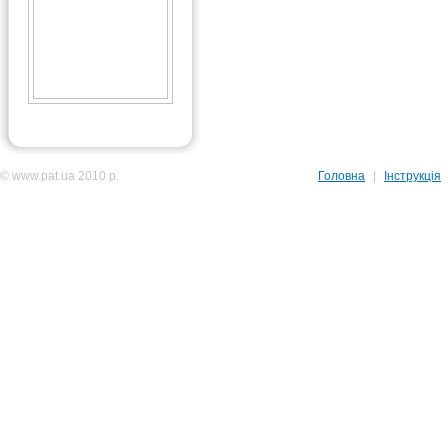
© www.pat.ua 2010 р.
Головна
|
Інструкція