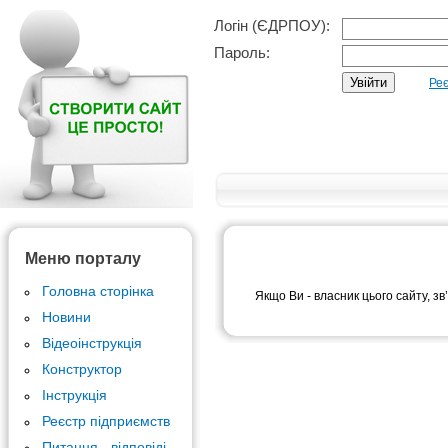
Логін (ЄДРПОУ):
Пароль:
Реє
Меню порталу
Головна сторінка
Якщо Ви - власник цього сайту, зв
Новини
Відеоінструкція
Конструктор
Інструкція
Реєстр підприємств
Питання - відповіді