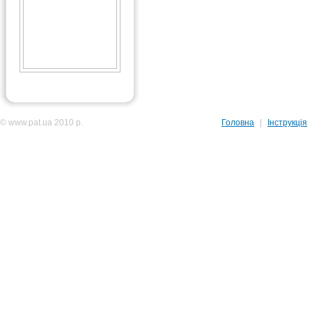
© www.pat.ua 2010 р.
Головна
|
Інструкція