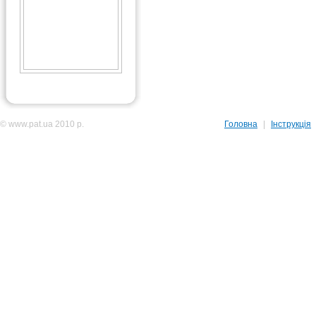
© www.pat.ua 2010 р.
Головна
|
Інструкція