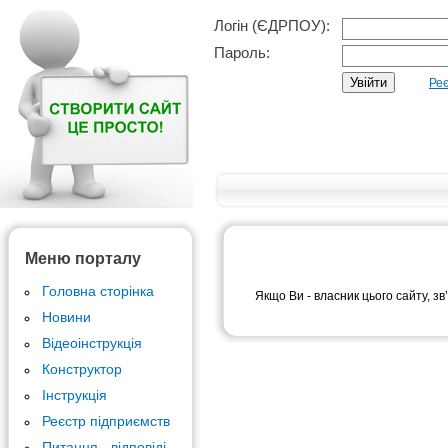
Логін (ЄДРПОУ):
Пароль:
Реє
Меню порталу
Головна сторінка
Якщо Ви - власник цього сайту, зв
Новини
Відеоінструкція
Конструктор
Інструкція
Реєстр підприємств
Питання - відповіді