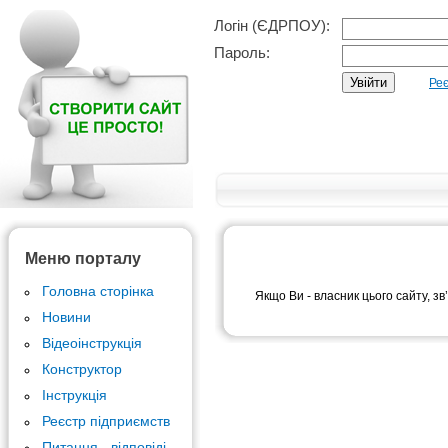
Логін (ЄДРПОУ):
Пароль:
Реє
Меню порталу
Головна сторінка
Якщо Ви - власник цього сайту, зв
Новини
Відеоінструкція
Конструктор
Інструкція
Реєстр підприємств
Питання - відповіді