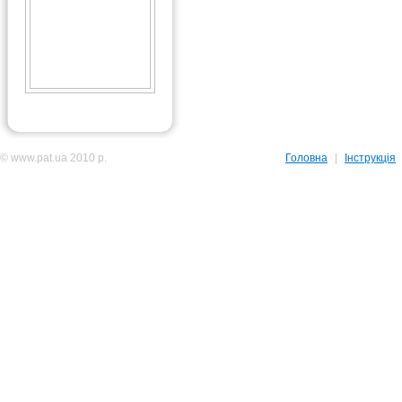
© www.pat.ua 2010 р.
Головна
|
Інструкція