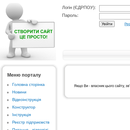
Логін (ЄДРПОУ):
Пароль:
Реє
Меню порталу
Головна сторінка
Якщо Ви - власник цього сайту, зв
Новини
Відеоінструкція
Конструктор
Інструкція
Реєстр підприємств
Питання - відповіді