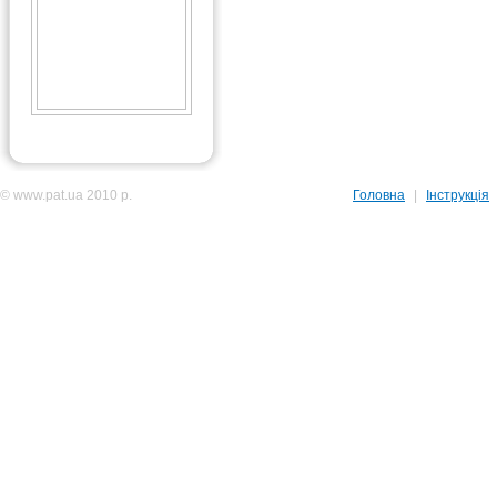
© www.pat.ua 2010 р.
Головна
|
Інструкція