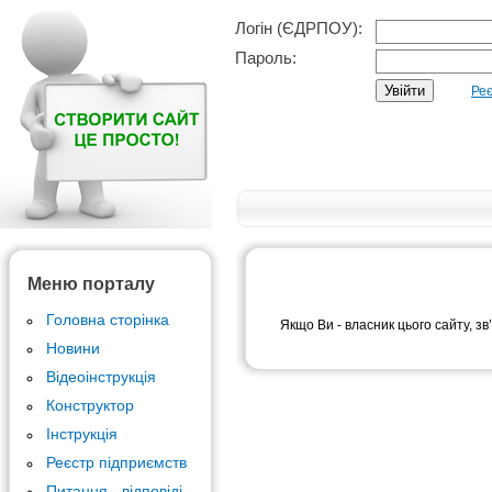
Логін (ЄДРПОУ):
Пароль:
Реє
Меню порталу
Головна сторінка
Якщо Ви - власник цього сайту, зв
Новини
Відеоінструкція
Конструктор
Інструкція
Реєстр підприємств
Питання - відповіді