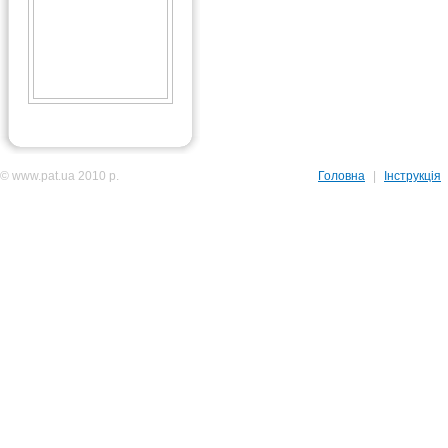
© www.pat.ua 2010 р.
Головна
|
Інструкція