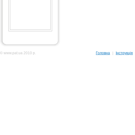
© www.pat.ua 2010 р.
Головна
|
Інструкція