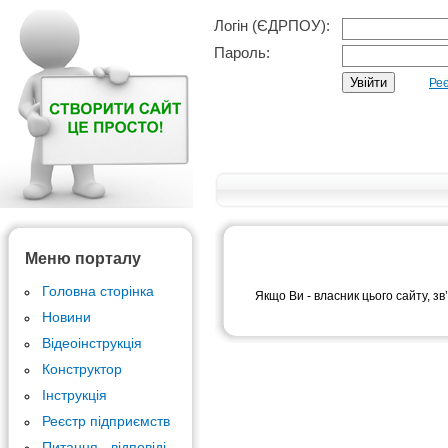
Логін (ЄДРПОУ):
Пароль:
Реє
Меню порталу
Головна сторінка
Якщо Ви - власник цього сайту, зв
Новини
Відеоінструкція
Конструктор
Інструкція
Реєстр підприємств
Питання - відповіді