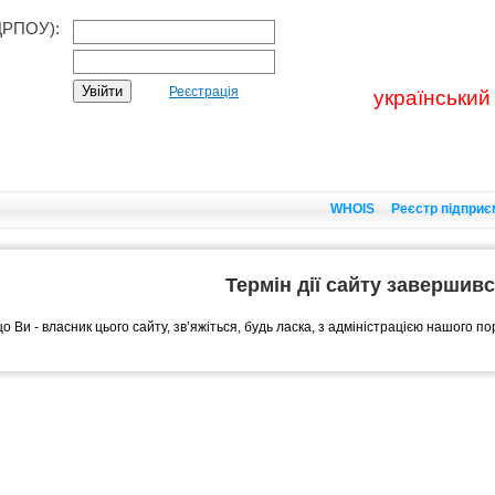
ДРПОУ):
Реєстрація
український
WHOIS
Реєстр підприє
Термін дії сайту завершив
о Ви - власник цього сайту, зв’яжіться, будь ласка, з адміністрацією нашого п