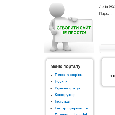
Логін (Є
Пароль:
Меню порталу
Головна сторінка
Якщ
Новини
Відеоінструкція
Конструктор
Інструкція
Реєстр підприємств
Питання - відповіді