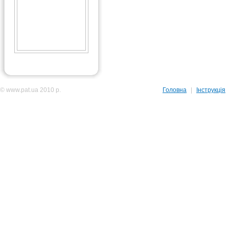
© www.pat.ua 2010 р.
Головна
|
Інструкція