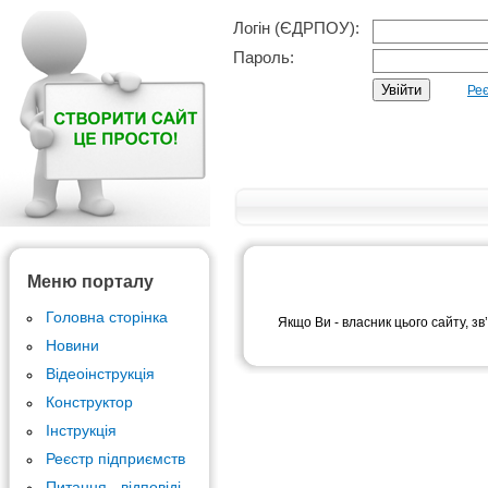
Логін (ЄДРПОУ):
Пароль:
Реє
Меню порталу
Головна сторінка
Якщо Ви - власник цього сайту, зв
Новини
Відеоінструкція
Конструктор
Інструкція
Реєстр підприємств
Питання - відповіді