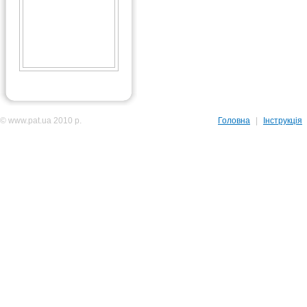
© www.pat.ua 2010 р.
Головна
|
Інструкція