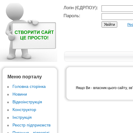
Логін (ЄДРПОУ):
Пароль:
Реє
Меню порталу
Головна сторінка
Якщо Ви - власник цього сайту, зв
Новини
Відеоінструкція
Конструктор
Інструкція
Реєстр підприємств
Питання - відповіді