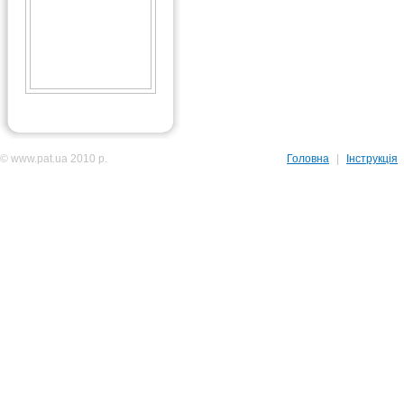
© www.pat.ua 2010 р.
Головна
|
Інструкція