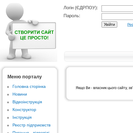
Логін (ЄДРПОУ):
Пароль:
Реє
Меню порталу
Головна сторінка
Якщо Ви - власник цього сайту, зв
Новини
Відеоінструкція
Конструктор
Інструкція
Реєстр підприємств
Питання - відповіді