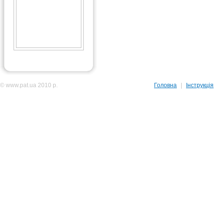
© www.pat.ua 2010 р.
Головна
|
Інструкція