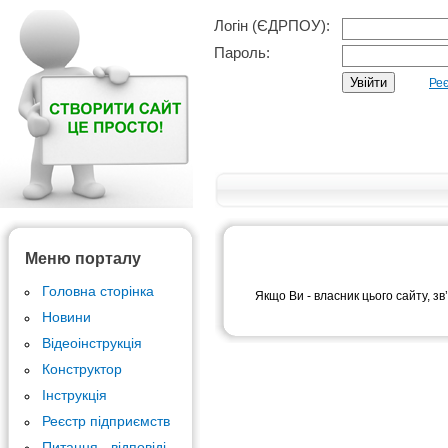
Логін (ЄДРПОУ):
Пароль:
Реє
Меню порталу
Головна сторінка
Якщо Ви - власник цього сайту, зв
Новини
Відеоінструкція
Конструктор
Інструкція
Реєстр підприємств
Питання - відповіді