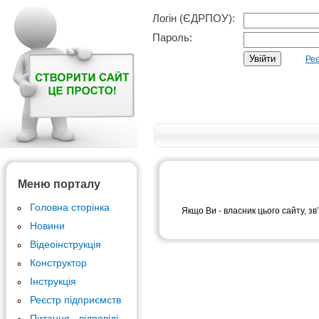
Логін (ЄДРПОУ):
Пароль:
Реє
Меню порталу
Головна сторінка
Якщо Ви - власник цього сайту, зв
Новини
Відеоінструкція
Конструктор
Інструкція
Реєстр підприємств
Питання - відповіді