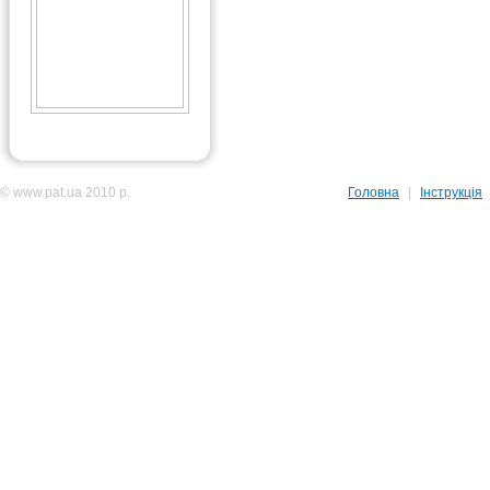
© www.pat.ua 2010 р.
Головна
|
Інструкція