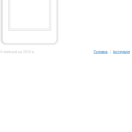
© www.pat.ua 2010 р.
Головна
|
Інструкція