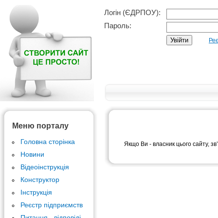
Логін (ЄДРПОУ):
Пароль:
Реє
Меню порталу
Головна сторінка
Якщо Ви - власник цього сайту, зв
Новини
Відеоінструкція
Конструктор
Інструкція
Реєстр підприємств
Питання - відповіді