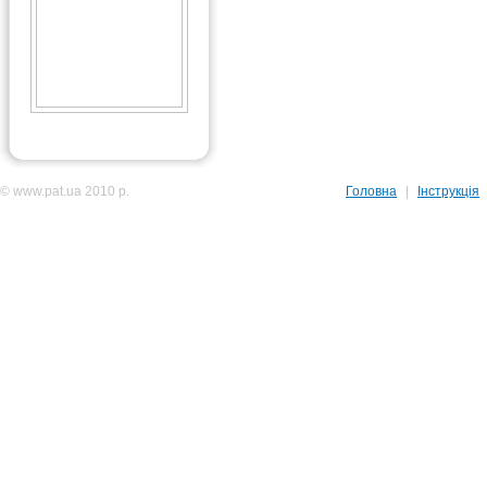
© www.pat.ua 2010 р.
Головна
|
Інструкція