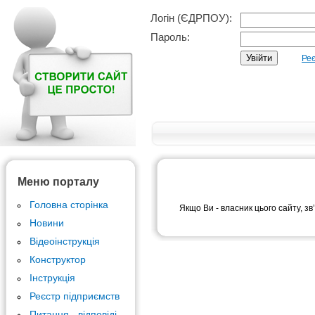
Логін (ЄДРПОУ):
Пароль:
Реє
Меню порталу
Головна сторінка
Якщо Ви - власник цього сайту, зв
Новини
Відеоінструкція
Конструктор
Інструкція
Реєстр підприємств
Питання - відповіді