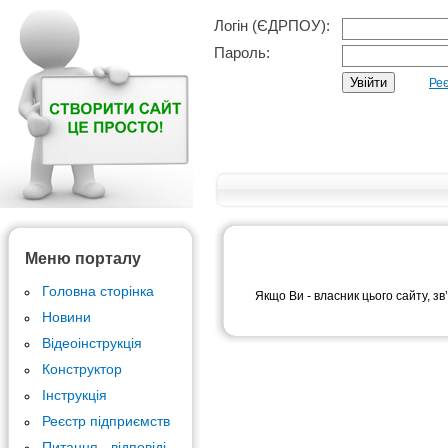
Логін (ЄДРПОУ):
Пароль:
Реє
Меню порталу
Головна сторінка
Якщо Ви - власник цього сайту, зв
Новини
Відеоінструкція
Конструктор
Інструкція
Реєстр підприємств
Питання - відповіді