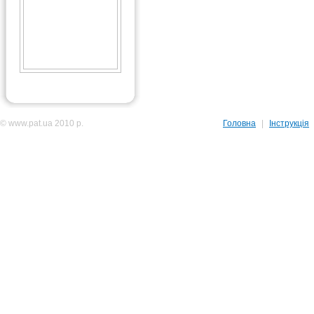
© www.pat.ua 2010 р.
Головна
|
Інструкція