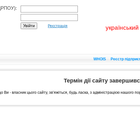
ДРПОУ):
Реєстрація
український
WHOIS
Реєстр підприє
Термін дії сайту завершив
о Ви - власник цього сайту, зв’яжіться, будь ласка, з адміністрацією нашого п