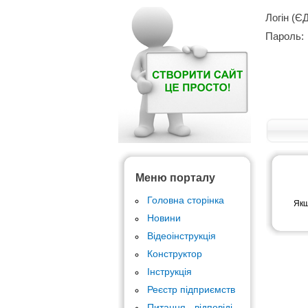
Логін (Є
Пароль:
Меню порталу
Головна сторінка
Якщ
Новини
Відеоінструкція
Конструктор
Інструкція
Реєстр підприємств
Питання - відповіді