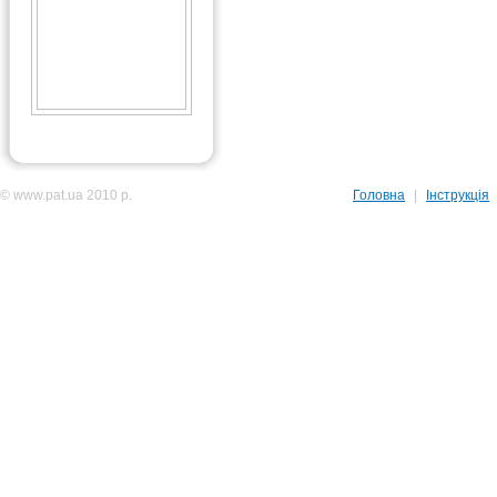
© www.pat.ua 2010 р.
Головна
|
Інструкція