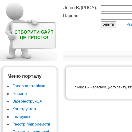
Логін (ЄДРПОУ):
Пароль:
Реє
Меню порталу
Головна сторінка
Якщо Ви - власник цього сайту, зв
Новини
Відеоінструкція
Конструктор
Інструкція
Реєстр підприємств
Питання - відповіді