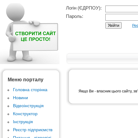
Логін (ЄДРПОУ):
Пароль:
Реє
Меню порталу
Головна сторінка
Якщо Ви - власник цього сайту, зв
Новини
Відеоінструкція
Конструктор
Інструкція
Реєстр підприємств
Питання - відповіді