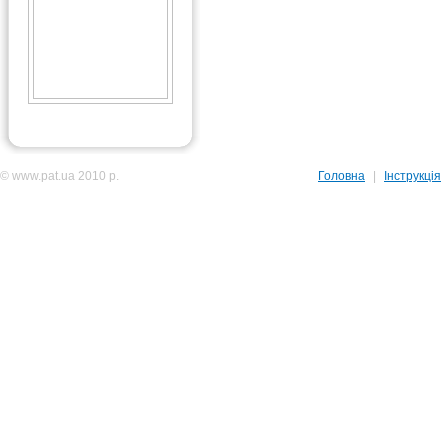
© www.pat.ua 2010 р.
Головна
|
Інструкція