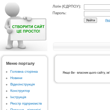
Логін (ЄДРПОУ):
Пароль:
Реє
Меню порталу
Головна сторінка
Якщо Ви - власник цього сайту, зв
Новини
Відеоінструкція
Конструктор
Інструкція
Реєстр підприємств
Питання - відповіді