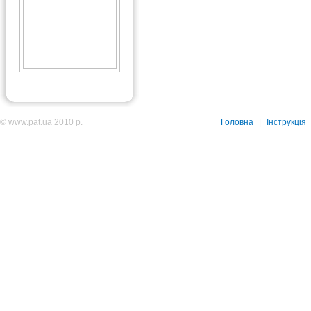
© www.pat.ua 2010 р.
Головна
|
Інструкція