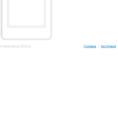
© www.pat.ua 2010 р.
Головна
|
Інструкція