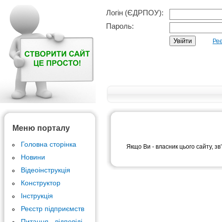
Логін (ЄДРПОУ):
Пароль:
Реє
Меню порталу
Головна сторінка
Якщо Ви - власник цього сайту, зв
Новини
Відеоінструкція
Конструктор
Інструкція
Реєстр підприємств
Питання - відповіді