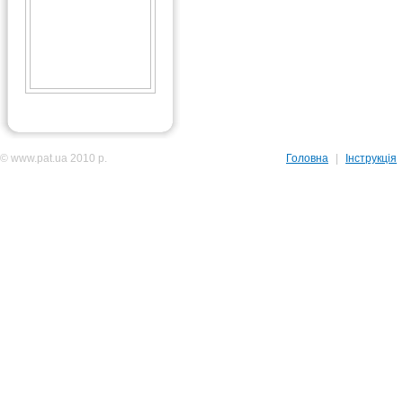
© www.pat.ua 2010 р.
Головна
|
Інструкція