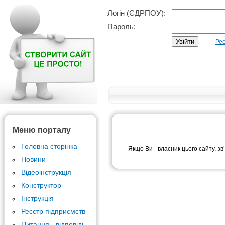
Логін (ЄДРПОУ):
Пароль:
Реє
Меню порталу
Головна сторінка
Якщо Ви - власник цього сайту, зв
Новини
Відеоінструкція
Конструктор
Інструкція
Реєстр підприємств
Питання - відповіді