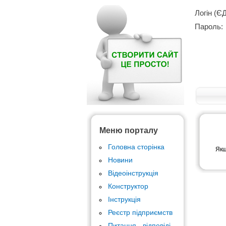
Логін (Є
Пароль:
Меню порталу
Головна сторінка
Якщ
Новини
Відеоінструкція
Конструктор
Інструкція
Реєстр підприємств
Питання - відповіді