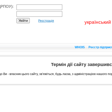
ДРПОУ):
Реєстрація
український
WHOIS
Реєстр підприє
Термін дії сайту завершив
о Ви - власник цього сайту, зв’яжіться, будь ласка, з адміністрацією нашого п