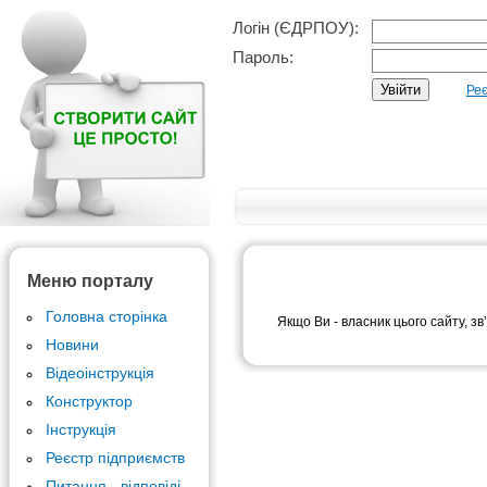
Логін (ЄДРПОУ):
Пароль:
Реє
Меню порталу
Головна сторінка
Якщо Ви - власник цього сайту, зв
Новини
Відеоінструкція
Конструктор
Інструкція
Реєстр підприємств
Питання - відповіді