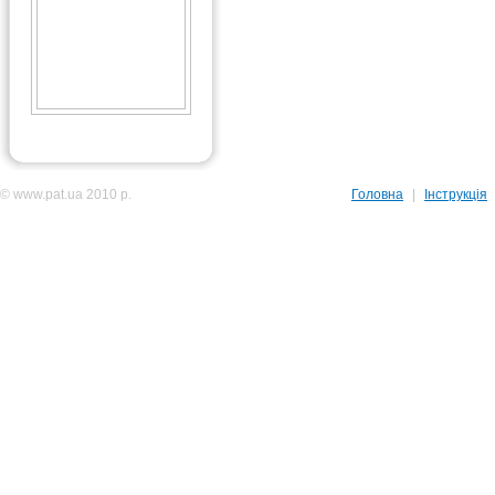
© www.pat.ua 2010 р.
Головна
|
Інструкція