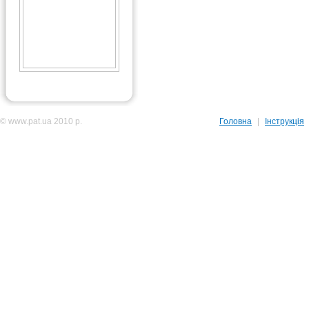
© www.pat.ua 2010 р.
Головна
|
Інструкція