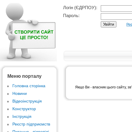
Логін (ЄДРПОУ):
Пароль:
Реє
Меню порталу
Головна сторінка
Якщо Ви - власник цього сайту, зв
Новини
Відеоінструкція
Конструктор
Інструкція
Реєстр підприємств
Питання - відповіді