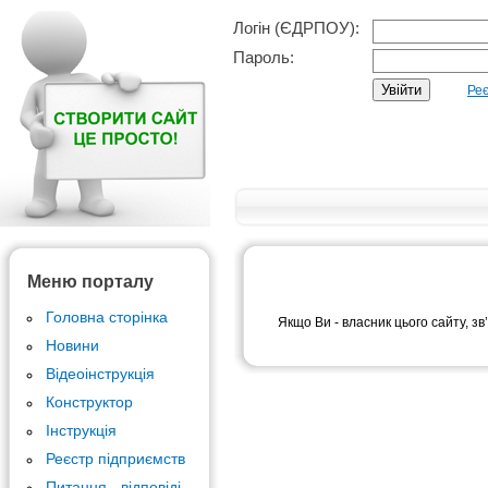
Логін (ЄДРПОУ):
Пароль:
Реє
Меню порталу
Головна сторінка
Якщо Ви - власник цього сайту, зв
Новини
Відеоінструкція
Конструктор
Інструкція
Реєстр підприємств
Питання - відповіді