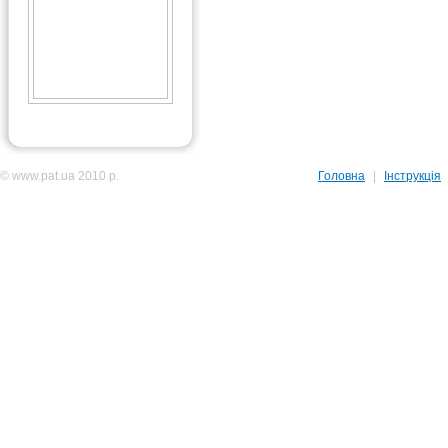
© www.pat.ua 2010 р.
Головна
|
Інструкція