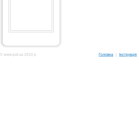
© www.pat.ua 2010 р.
Головна
|
Інструкція