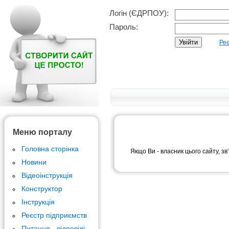
Логін (ЄДРПОУ):
Пароль:
Реє
Меню порталу
Головна сторінка
Якщо Ви - власник цього сайту, зв
Новини
Відеоінструкція
Конструктор
Інструкція
Реєстр підприємств
Питання - відповіді