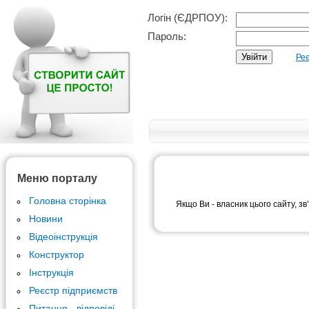
Логін (ЄДРПОУ):
Пароль:
Реє
Меню порталу
Головна сторінка
Якщо Ви - власник цього сайту, зв
Новини
Відеоінструкція
Конструктор
Інструкція
Реєстр підприємств
Питання - відповіді