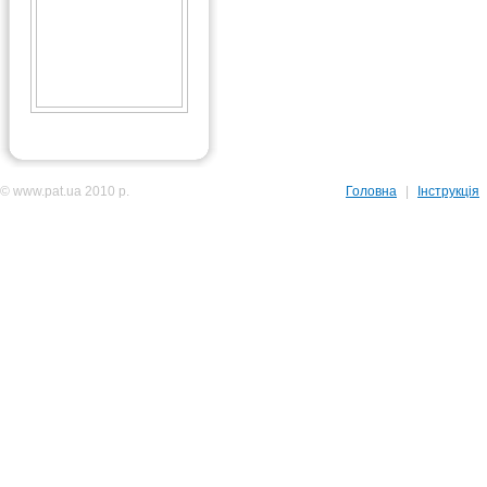
© www.pat.ua 2010 р.
Головна
|
Інструкція